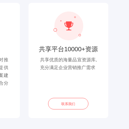
共享平台10000+资源
对推
共享优质的海量品宣资源库,
提供
充分满足企业营销推广需求
方案建
合分
联系我们