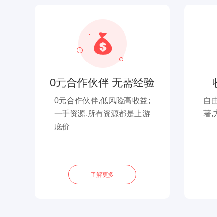
0元合作伙伴 无需经验
0元合作伙伴,低风险高收益;
自
一手资源,所有资源都是上游
著,
底价
了解更多