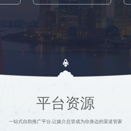
平台资源
一站式自助推广平台.让媒介总管成为你身边的渠道管家