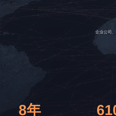
企业公司、
8年
61