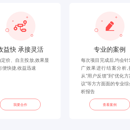
收益快 承接灵活
专业的案例
由定价、自主投放,效果显
每次项目完成后,均会针
方便快捷,收益迅速
广效果进行结案分析,
从”用户反馈”到“优化
议”等方方面面的专业综
析报告
我要合作
查看案例