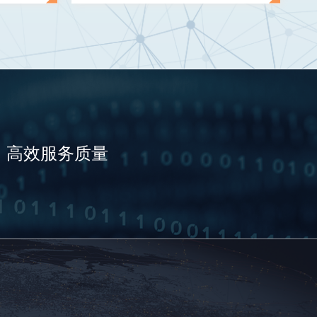
高效服务质量